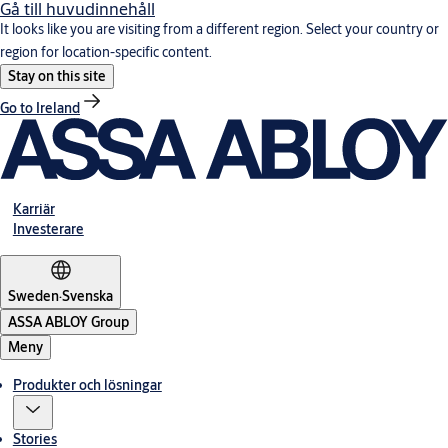
Gå till huvudinnehåll
It looks like you are visiting from a different region. Select your country or
region for location-specific content.
Stay on this site
Go to Ireland
Karriär
Investerare
Sweden
·
Svenska
ASSA ABLOY Group
Meny
Produkter och lösningar
Stories