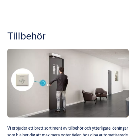
Tillbehör
Vi erbjuder ett brett sortiment av tillbehör och ytterligare lösningar
som hjälper dig att maximera potentialen hos dina automatiserade