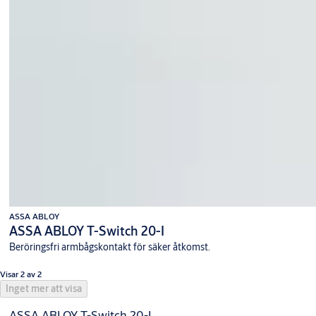
ASSA ABLOY
ASSA ABLOY T-Switch 20-I
Beröringsfri armbågskontakt för säker åtkomst.
Visar 2 av 2
Inget mer att visa
ASSA ABLOY T-Switch 20-I