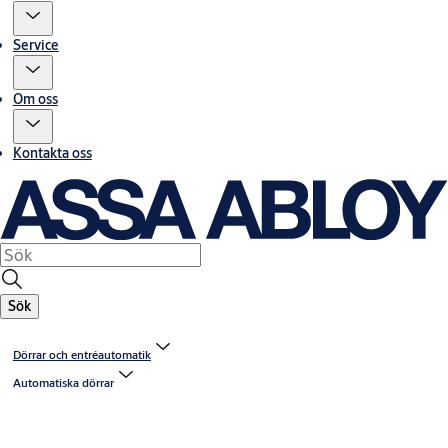
Service
Om oss
Kontakta oss
Sök
Dörrar och entréautomatik
Automatiska dörrar