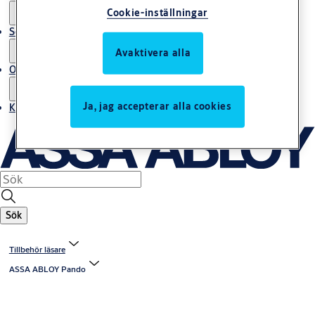
Cookie-inställningar
Service
Avaktivera alla
Om oss
Ja, jag accepterar alla cookies
Kontakta oss
Sök
Tillbehör läsare
ASSA ABLOY Pando