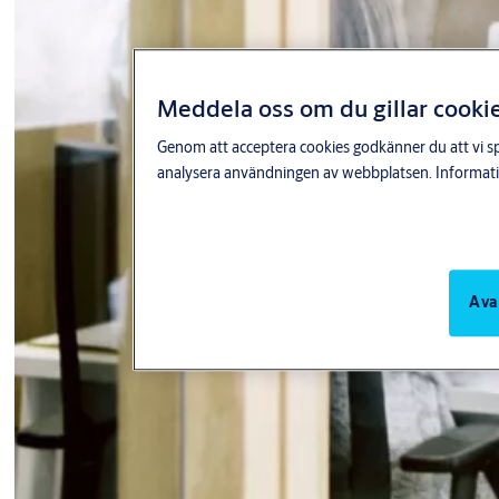
Meddela oss om du gillar cooki
Genom att acceptera cookies godkänner du att vi spa
analysera användningen av webbplatsen. Informatio
Ava