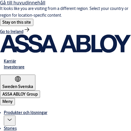
Gå till huvudinnehåll
It looks like you are visiting from a different region. Select your country or
region for location-specific content.
Stay on this site
Go to Ireland
Karriär
Investerare
Sweden
·
Svenska
ASSA ABLOY Group
Meny
Produkter och lösningar
Stories