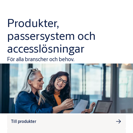
Produkter,
passersystem och
accesslösningar
För alla branscher och behov.
Till produkter