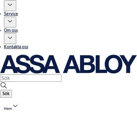
Service
Om oss
Kontakta oss
Sök
Hem