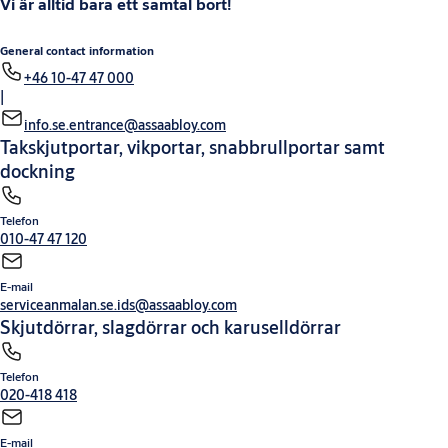
Vi är alltid bara ett samtal bort!
General contact information
+46 10-47 47 000
|
info.se.entrance@assaabloy.com
Takskjutportar, vikportar, snabbrullportar samt
dockning
Telefon
010-47 47 120
E-mail
serviceanmalan.se.ids@assaabloy.com
Skjutdörrar, slagdörrar och karuselldörrar
Telefon
020-418 418
E-mail