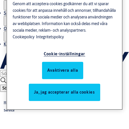
Genom att acceptera cookies godkänner du att vi sparar
cookies för att anpassa innehåll och annonser, tillhandahålla
Service
funktioner för sociala medier och analysera användningen
av webbplatsen. Information kan också delas med våra
Om oss
sociala medier, reklam- och analyspartners.
Cookiepolicy
Integritetspolicy
Kontakta oss
Cookie-inställningar
Avaktivera alla
Sök
Ja, jag accepterar alla cookies
Hem
Service