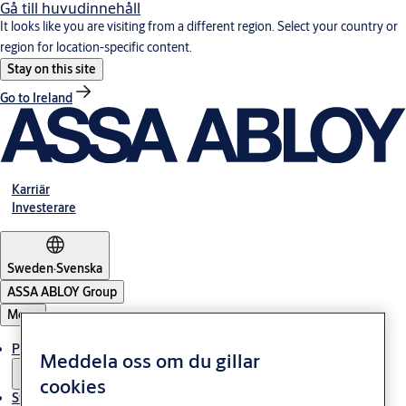
Gå till huvudinnehåll
It looks like you are visiting from a different region. Select your country or
region for location-specific content.
Stay on this site
Go to Ireland
Karriär
Investerare
Sweden
·
Svenska
ASSA ABLOY Group
Meny
Produkter och lösningar
Meddela oss om du gillar
cookies
Stories