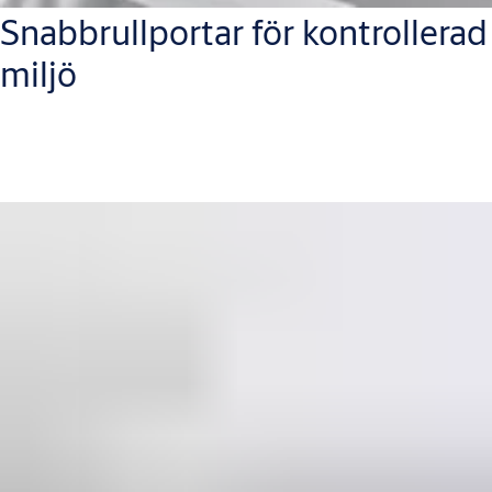
Snabbrullportar för kontrollerad
miljö
Minimera kontamineringsrisken och ha full kontroll över
inomhusmiljön med våra renrums- och snabbrullportar.