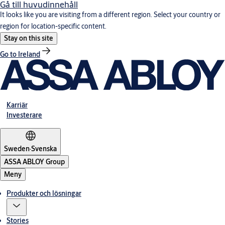
Gå till huvudinnehåll
It looks like you are visiting from a different region. Select your country or
region for location-specific content.
Stay on this site
Go to Ireland
Karriär
Investerare
Sweden
·
Svenska
ASSA ABLOY Group
Meny
Produkter och lösningar
Stories