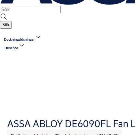
Sök
Dockningslösningar
Tillbehör
ASSA ABLOY DE6090FL Fan L