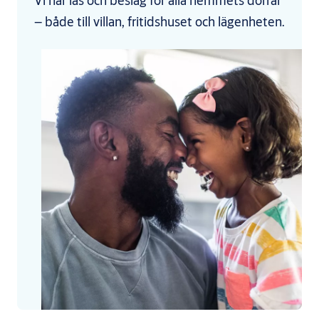
Vi har lås och beslag för alla hemmets dörrar
– både till villan, fritidshuset och lägenheten.