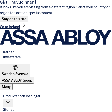
Gå till huvudinnehåll
It looks like you are visiting from a different region. Select your country or
region for location-specific content.
Stay on this site
Go to Ireland
Karriär
Investerare
Sweden
·
Svenska
ASSA ABLOY Group
Meny
Produkter och lösningar
Stories