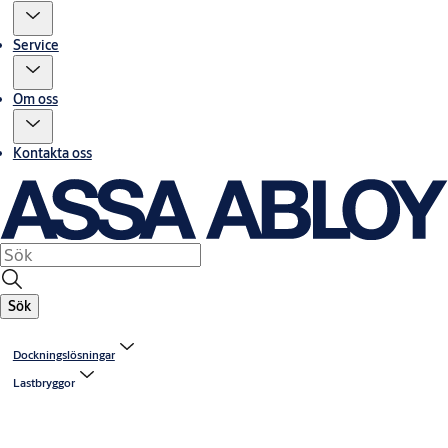
Service
Om oss
Kontakta oss
Sök
Dockningslösningar
Lastbryggor