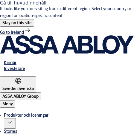
Gå till huvudinnehåll
It looks like you are visiting from a different region. Select your country or
region for location-specific content.
Stay on this site
Go to Ireland
Karriär
Investerare
Sweden
·
Svenska
ASSA ABLOY Group
Meny
Produkter och lösningar
Stories