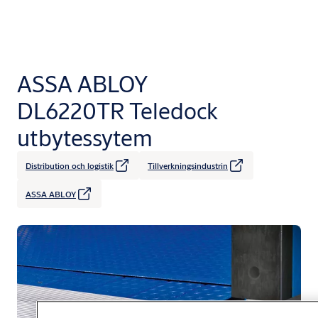
ASSA ABLOY
DL6220TR Teledock
utbytessytem
Distribution och logistik
Tillverkningsindustrin
ASSA ABLOY