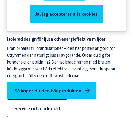
Ja, jag accepterar alla cookies
Isolerad design för ljusa och energieffektiva miljöer
Från bilhallar till brandstationer – den här porten är gjord för
utrymmen där naturligt ljus är avgörande. Oroar du dig för
kondens eller isbildning? Den isolerade ramen med bruten
köldbrygga minskar båda effektivt – samtidigt som du sparar
energi och håller nere driftskostnaderna.
Så köper du den här produkten
Service och underhåll