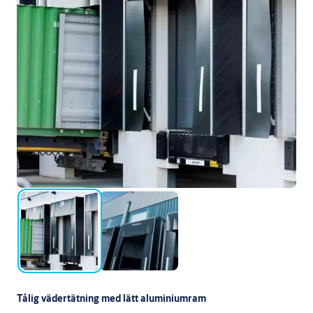
Tålig vädertätning med lätt aluminiumram