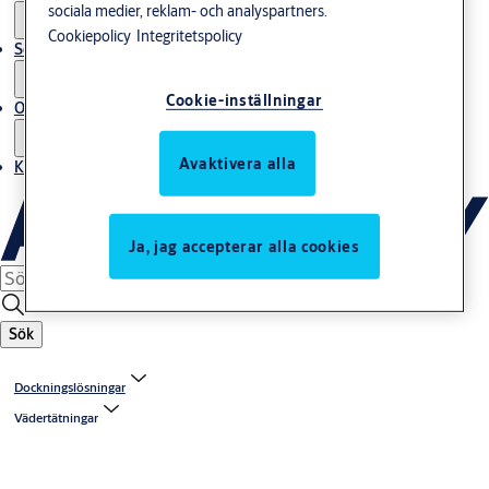
sociala medier, reklam- och analyspartners.
Cookiepolicy
Integritetspolicy
Service
Cookie-inställningar
Om oss
Avaktivera alla
Kontakta oss
Ja, jag accepterar alla cookies
Sök
Dockningslösningar
Vädertätningar