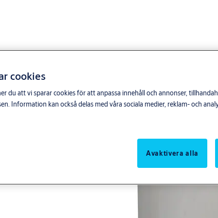
ar cookies
du att vi sparar cookies för att anpassa innehåll och annonser, tillhandahå
n. Information kan också delas med våra sociala medier, reklam- och anal
Avaktivera alla