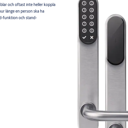
lar och oftast inte heller koppla
 hur länge en person ska ha
d-funktion och stand-