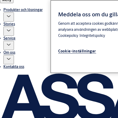
Produkter och lösningar
Meddela oss om du gill
Genom att acceptera cookies godkänner 
Stories
analysera användningen av webbplatse
Cookiepolicy
Integritetspolicy
Service
Cookie-inställningar
Om oss
Kontakta oss