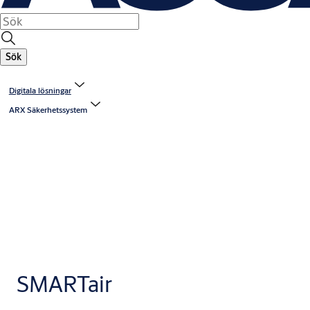
Sök
Digitala lösningar
ARX Säkerhetssystem
SMARTair