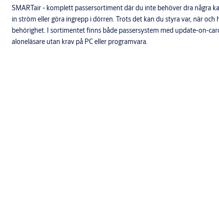
SMARTair - komplett passersortiment där du inte behöver dra några kab
in ström eller göra ingrepp i dörren. Trots det kan du styra var, när och
behörighet. I sortimentet finns både passersystem med update-on-car
aloneläsare utan krav på PC eller programvara.