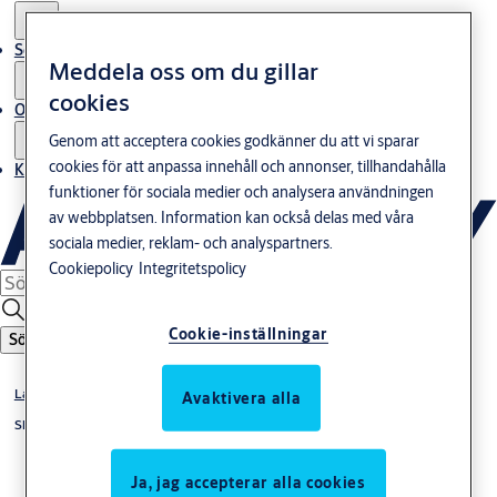
Service
Meddela oss om du gillar
cookies
Om oss
Genom att acceptera cookies godkänner du att vi sparar
cookies för att anpassa innehåll och annonser, tillhandahålla
Kontakta oss
funktioner för sociala medier och analysera användningen
av webbplatsen. Information kan också delas med våra
sociala medier, reklam- och analyspartners.
Cookiepolicy
Integritetspolicy
Cookie-inställningar
Sök
Låshus & slutbleck
Avaktivera alla
Slutbleck
Ja, jag accepterar alla cookies