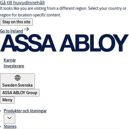
Gå till huvudinnehåll
It looks like you are visiting from a different region. Select your country or
region for location-specific content.
Stay on this site
Go to Ireland
Karriär
Investerare
Sweden
·
Svenska
ASSA ABLOY Group
Meny
Produkter och lösningar
Stories