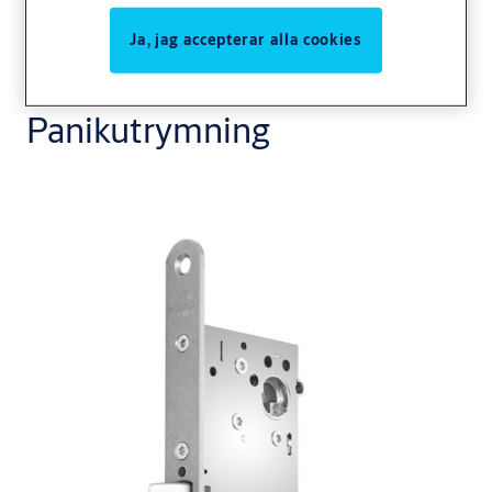
Ja, jag accepterar alla cookies
Panikutrymning