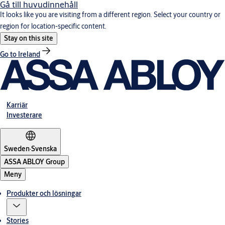
Gå till huvudinnehåll
It looks like you are visiting from a different region. Select your country or
region for location-specific content.
Stay on this site
Go to Ireland
Karriär
Investerare
Sweden
·
Svenska
ASSA ABLOY Group
Meny
Produkter och lösningar
Stories