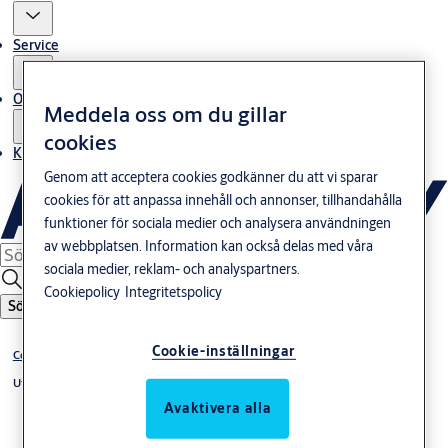
Service
Om oss
Meddela oss om du gillar
cookies
Kontakta oss
Genom att acceptera cookies godkänner du att vi sparar
cookies för att anpassa innehåll och annonser, tillhandahålla
funktioner för sociala medier och analysera användningen
av webbplatsen. Information kan också delas med våra
sociala medier, reklam- och analyspartners.
Cookiepolicy
Integritetspolicy
Sök
Cookie-inställningar
Connect
Utrymningslås 700-Serien
Avaktivera alla