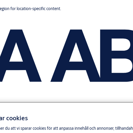
region for location-specific content.
ar cookies
du att vi sparar cookies för att anpassa innehåll och annonser, tillhandahå