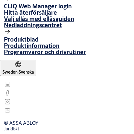
CLIQ Web Manager login
Hitta återförsäljare
Välj ellås med ellåsguiden
Nedladdningscentret
Produktblad
Produktinformation
Programvaror och drivrutiner
Sweden
·
Svenska
© ASSA ABLOY
Juridiskt