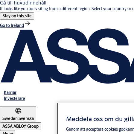
Gå till huvudinnehåll
It looks like you are visiting from a different region. Select your country or 
Stay on this site
Go to Ireland
Karriär
Investerare
Meddela oss om du gill
Sweden
·
Svenska
ASSA ABLOY Group
Genom att acceptera cookies godkänner 
Meny