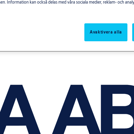
n. Information kan också delas med våra sociala medier, reklam- och anal
Avaktivera alla