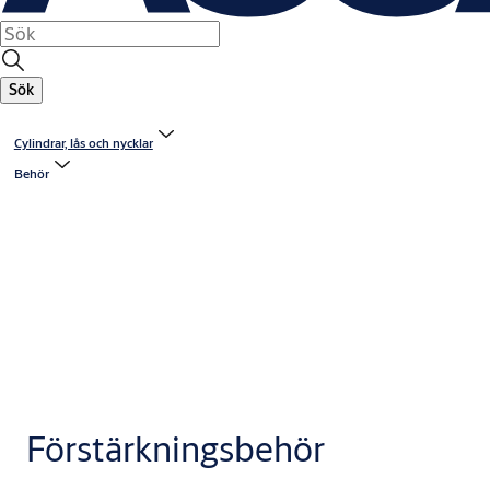
Sök
Cylindrar, lås och nycklar
Behör
Förstärkningsbehör