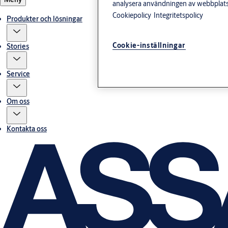
analysera användningen av webbplatse
Cookiepolicy
Integritetspolicy
Produkter och lösningar
Cookie-inställningar
Stories
Service
Om oss
Kontakta oss