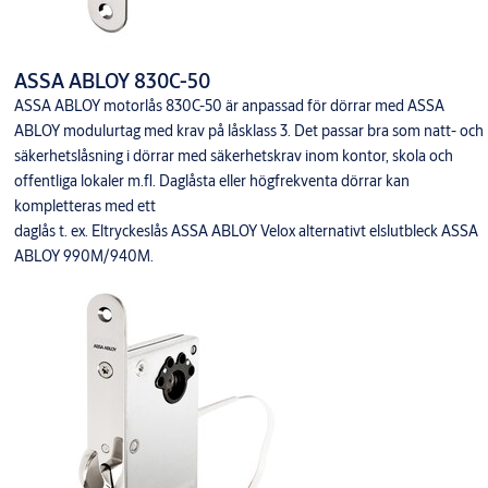
ASSA ABLOY 830C-50
ASSA ABLOY motorlås 830C-50 är anpassad för dörrar med ASSA
ABLOY modulurtag med krav på låsklass 3. Det passar bra som natt- och
säkerhetslåsning i dörrar med säkerhetskrav inom kontor, skola och
offentliga lokaler m.fl. Daglåsta eller högfrekventa dörrar kan
kompletteras med ett
daglås t. ex. Eltryckeslås ASSA ABLOY Velox alternativt elslutbleck ASSA
ABLOY 990M/940M.