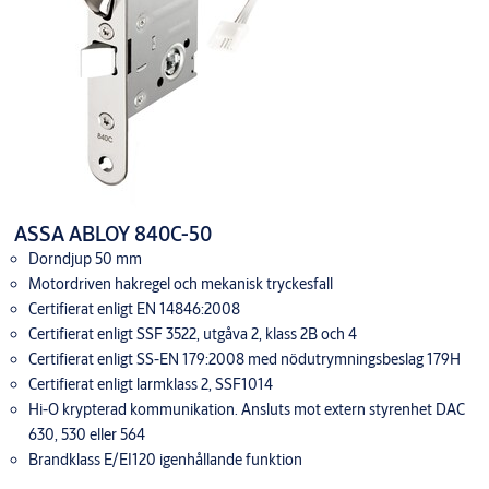
ASSA ABLOY 840C-50
Dorndjup 50 mm
Motordriven hakregel och mekanisk tryckesfall
Certifierat enligt EN 14846:2008
Certifierat enligt SSF 3522, utgåva 2, klass 2B och 4
Certifierat enligt SS-EN 179:2008 med nödutrymningsbeslag 179H
Certifierat enligt larmklass 2, SSF1014
Hi-O krypterad kommunikation. Ansluts mot extern styrenhet DAC
630, 530 eller 564
Brandklass E/EI120 igenhållande funktion