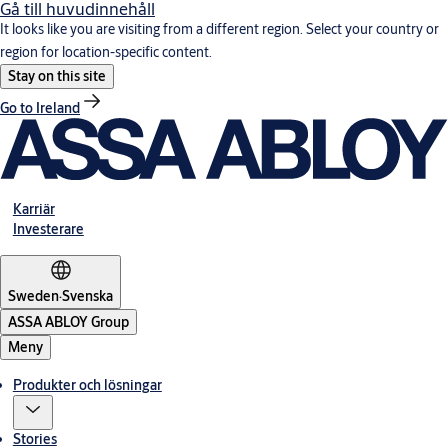
Gå till huvudinnehåll
It looks like you are visiting from a different region. Select your country or
region for location-specific content.
Stay on this site
Go to Ireland
Karriär
Investerare
Sweden
·
Svenska
ASSA ABLOY Group
Meny
Produkter och lösningar
Stories