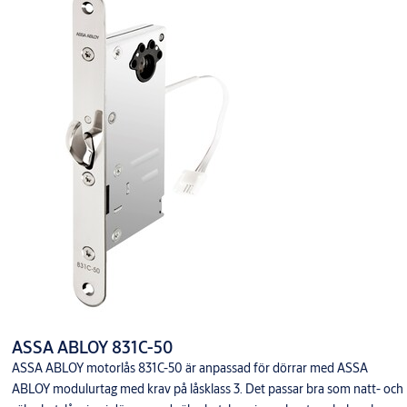
ASSA ABLOY 831C-50
ASSA ABLOY motorlås 831C-50 är anpassad för dörrar med ASSA
ABLOY modulurtag med krav på låsklass 3. Det passar bra som natt- och