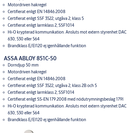
Motordriven hakregel
Certifierat enligt EN 14846:2008
Certifierat enligt SSF 3522, utgåva 2, klass 5
Certifierat enligt larmklass 2, SSF1014
Hi-O krypterad kommunikation. Ansluts mot extern styrenhet DAC
630, 530 eller 564
Brandklass E/EI120 ej igenhållande funktion
ASSA ABLOY 851C-50
Dorndjup 50 mm
Motordriven hakregel
Certifierat enligt EN 14846:2008
Certifierat enligt SSF 3522, utgåva 2, klass 2B och 5
Certifierat enligt larmklass 2, SSF1014
Certifierat enligt SS-EN 179:2008 med nödutrymningsbeslag 179I
Hi-O krypterad kommunikation. Ansluts mot extern styrenhet DAC
630, 530 eller 564
Brandklass E/EI120 ej igenhållande funktion