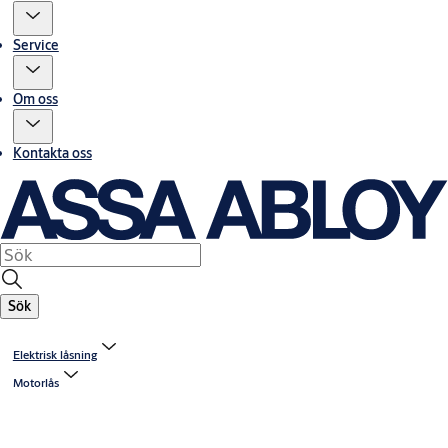
Service
Om oss
Kontakta oss
Sök
Elektrisk låsning
Motorlås