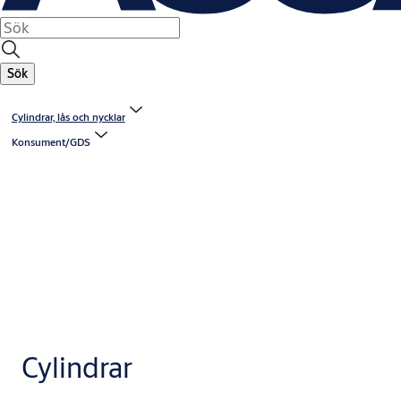
Sök
Cylindrar, lås och nycklar
Konsument/GDS
Cylindrar