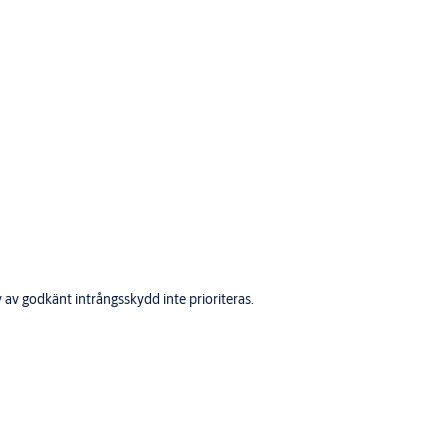
v av godkänt intrångsskydd inte prioriteras.