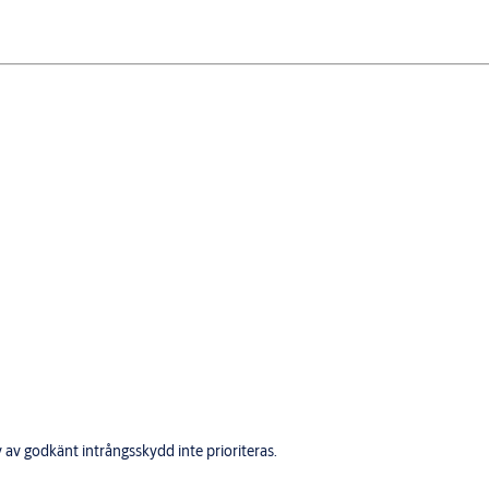
v av godkänt intrångsskydd inte prioriteras.