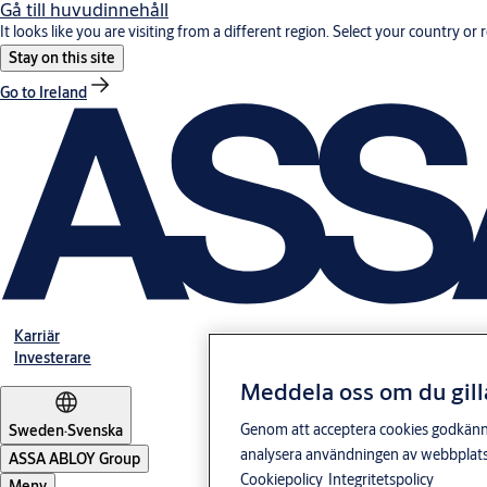
Gå till huvudinnehåll
It looks like you are visiting from a different region. Select your country or 
Stay on this site
Go to Ireland
Karriär
Investerare
Meddela oss om du gill
Genom att acceptera cookies godkänner 
Sweden
·
Svenska
analysera användningen av webbplatse
ASSA ABLOY Group
Cookiepolicy
Integritetspolicy
Meny