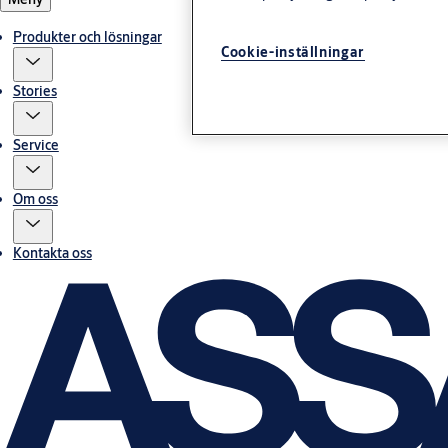
Produkter och lösningar
Cookie-inställningar
Stories
Service
Om oss
Kontakta oss