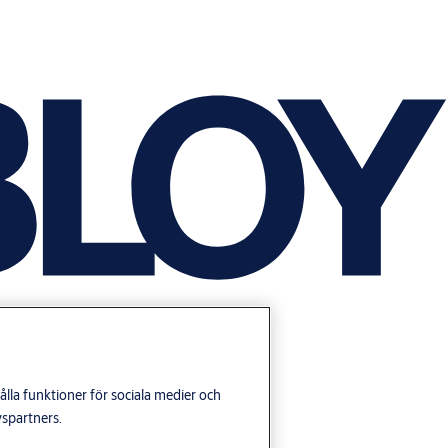
lla funktioner för sociala medier och
yspartners.