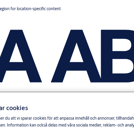
region for location-specific content.
ar cookies
du att vi sparar cookies för att anpassa innehåll och annonser, tillhandahå
n. Information kan också delas med våra sociala medier, reklam- och anal