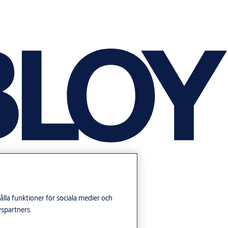
lla funktioner för sociala medier och
yspartners.