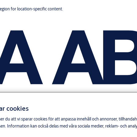
region for location-specific content.
ar cookies
du att vi sparar cookies för att anpassa innehåll och annonser, tillhandahå
n. Information kan också delas med våra sociala medier, reklam- och anal