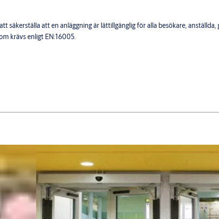
 säkerställa att en anläggning är lättillgänglig för alla besökare, anställda,
som krävs enligt EN:16005.