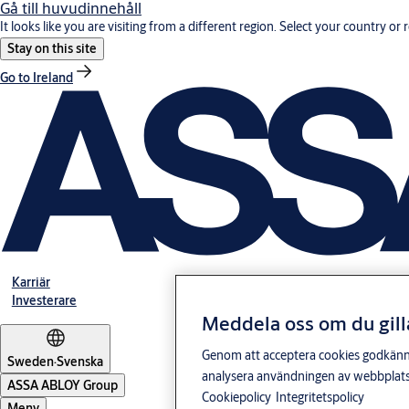
Gå till huvudinnehåll
It looks like you are visiting from a different region. Select your country or 
Stay on this site
Go to Ireland
Karriär
Investerare
Meddela oss om du gill
Genom att acceptera cookies godkänner 
Sweden
·
Svenska
analysera användningen av webbplatse
ASSA ABLOY Group
Cookiepolicy
Integritetspolicy
Meny