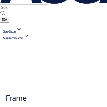
Sök
Slagdörrar
Slagdörrssystem
Frame