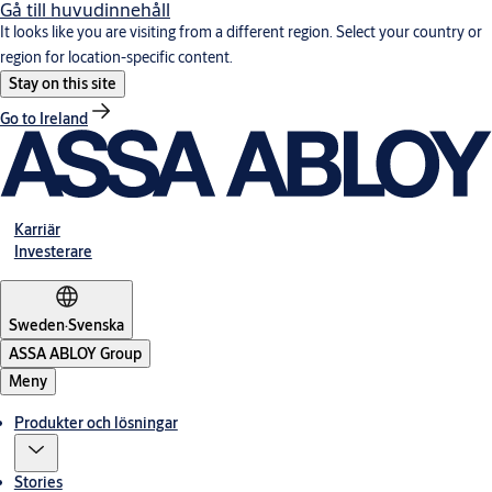
Gå till huvudinnehåll
It looks like you are visiting from a different region. Select your country or
region for location-specific content.
Stay on this site
Go to Ireland
Karriär
Investerare
Sweden
·
Svenska
ASSA ABLOY Group
Meny
Produkter och lösningar
Stories