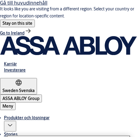
Gå till huvudinnehåll
It looks like you are visiting from a different region. Select your country or
region for location-specific content.
Stay on this site
Go to Ireland
Karriär
Investerare
Sweden
·
Svenska
ASSA ABLOY Group
Meny
Produkter och lösningar
Stories