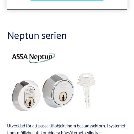
Neptun serien
Utvecklad för att passa till objekt inom bostadssektorn. I systemet
finns möjlighet att kombinera högsäkerhetscylindrar,