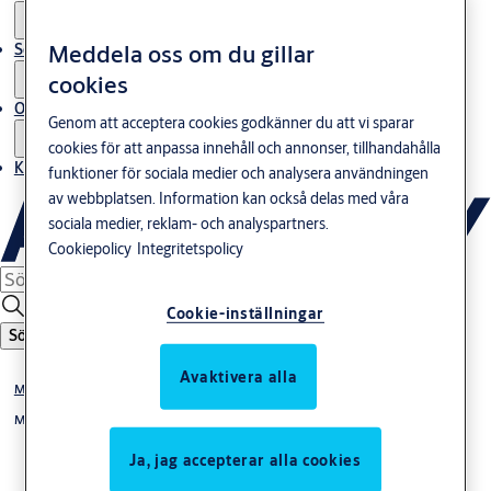
Meddela oss om du gillar
Service
cookies
Om oss
Genom att acceptera cookies godkänner du att vi sparar
cookies för att anpassa innehåll och annonser, tillhandahålla
Kontakta oss
funktioner för sociala medier och analysera användningen
av webbplatsen. Information kan också delas med våra
sociala medier, reklam- och analyspartners.
Cookiepolicy
Integritetspolicy
Cookie-inställningar
Sök
Avaktivera alla
Mekaniska Låssystem & Cylindrar
Mekaniska låssystem
Ja, jag accepterar alla cookies