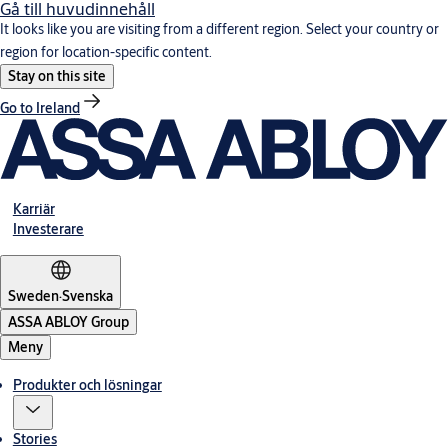
Gå till huvudinnehåll
It looks like you are visiting from a different region. Select your country or
region for location-specific content.
Stay on this site
Go to Ireland
Karriär
Investerare
Sweden
·
Svenska
ASSA ABLOY Group
Meny
Produkter och lösningar
Stories