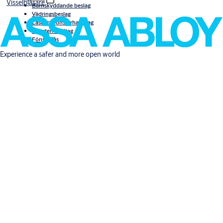
Visselblåsare
Barnskyddande beslag
Vädringsbeslag
Låsbara fönsterhandtag
Fönsterhandtag
Fönsterlås
Experience a safer and more open world