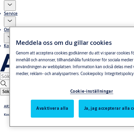
Service
Om oss
Meddela oss om du gillar cookies
Kontakta oss
Genom att acceptera cookies godkänner du att vi sparar cookies f
innehåll och annonser, tillhandahålla funktioner för sociala medie
användningen av webbplatsen. Information kan också delas med v
medier, reklam- och analyspartners.
Cookiepolicy
Integritetspolicy
Cookie-inställningar
Sök
ARX Säkerhetssystem
Avaktivera alla
Ja, jag accepterar alla 
Kodbärare