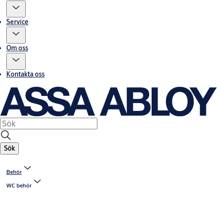
Service
Om oss
Kontakta oss
Sök
Behör
WC behör