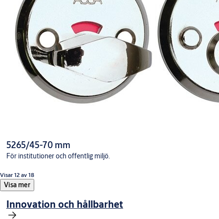
5265/45-70 mm
För institutioner och offentlig miljö.
Visar 12 av 18
Visa mer
Innovation och hållbarhet