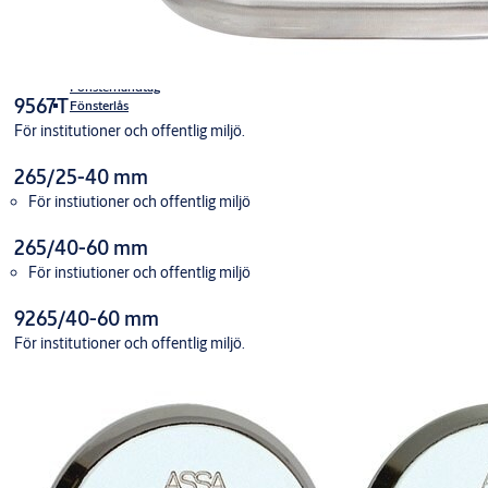
Barnskyddande beslag
Vädringsbeslag
Låsbara fönsterhandtag
Fönsterhandtag
9567T
Fönsterlås
För institutioner och offentlig miljö.
265/25-40 mm
För instiutioner och offentlig miljö
265/40-60 mm
För instiutioner och offentlig miljö
9265/40-60 mm
För institutioner och offentlig miljö.