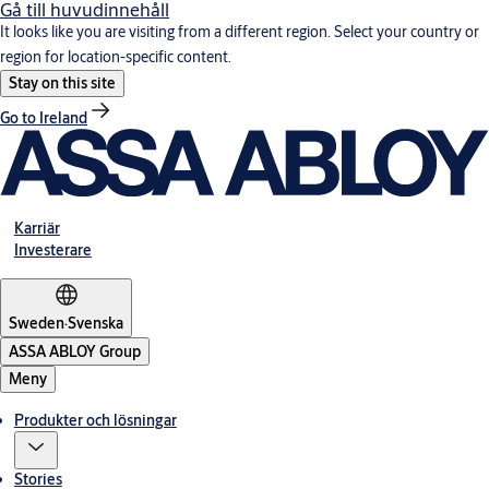
Gå till huvudinnehåll
It looks like you are visiting from a different region. Select your country or
region for location-specific content.
Stay on this site
Go to Ireland
Karriär
Investerare
Sweden
·
Svenska
ASSA ABLOY Group
Meny
Produkter och lösningar
Stories