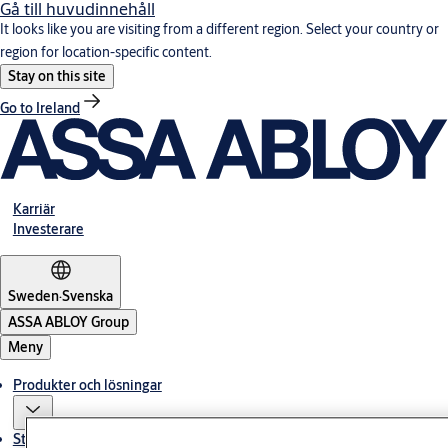
Gå till huvudinnehåll
It looks like you are visiting from a different region. Select your country or
region for location-specific content.
Stay on this site
Go to Ireland
Karriär
Investerare
Sweden
·
Svenska
ASSA ABLOY Group
Meny
Produkter och lösningar
Stories