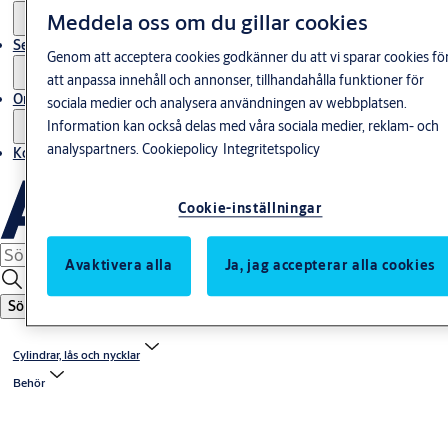
Meddela oss om du gillar cookies
Service
Genom att acceptera cookies godkänner du att vi sparar cookies fö
att anpassa innehåll och annonser, tillhandahålla funktioner för
Om oss
sociala medier och analysera användningen av webbplatsen.
Information kan också delas med våra sociala medier, reklam- och
analyspartners.
Cookiepolicy
Integritetspolicy
Kontakta oss
Cookie-inställningar
Avaktivera alla
Ja, jag accepterar alla cookies
Sök
Cylindrar, lås och nycklar
Behör