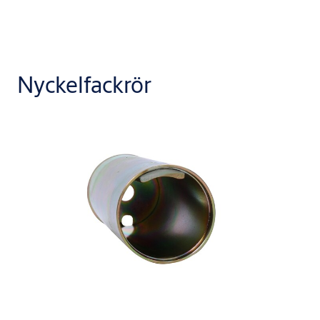
Nyckelfackrör