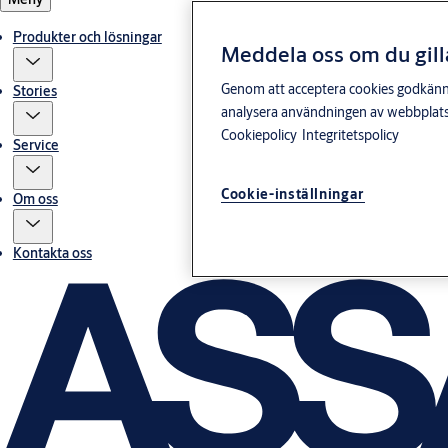
Produkter och lösningar
Meddela oss om du gill
Genom att acceptera cookies godkänner 
Stories
analysera användningen av webbplatse
Cookiepolicy
Integritetspolicy
Service
Cookie-inställningar
Om oss
Kontakta oss