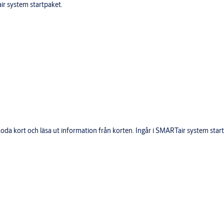
r system startpaket.
da kort och läsa ut information från korten. Ingår i SMARTair system star