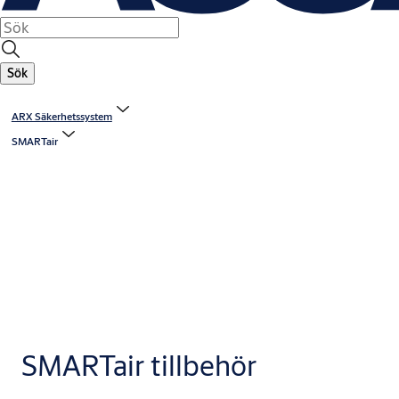
Sök
ARX Säkerhetssystem
SMARTair
SMARTair tillbehör