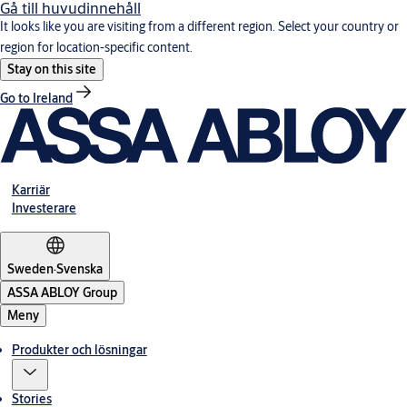
Gå till huvudinnehåll
It looks like you are visiting from a different region. Select your country or
region for location-specific content.
Stay on this site
Go to Ireland
Karriär
Investerare
Sweden
·
Svenska
ASSA ABLOY Group
Meny
Produkter och lösningar
Stories