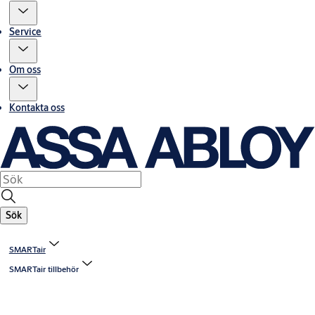
Service
Om oss
Kontakta oss
Sök
SMARTair
SMARTair tillbehör