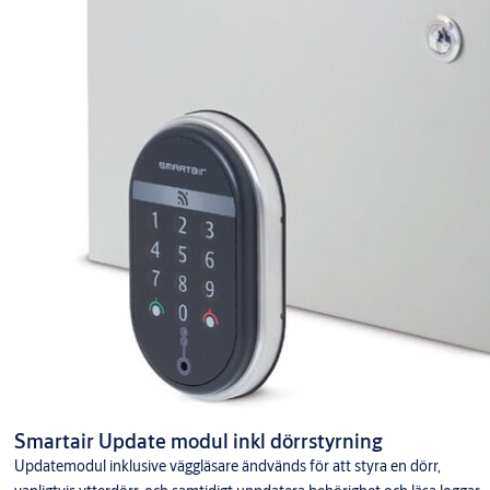
Smartair Update modul inkl dörrstyrning
Updatemodul inklusive väggläsare ändvänds för att styra en dörr,