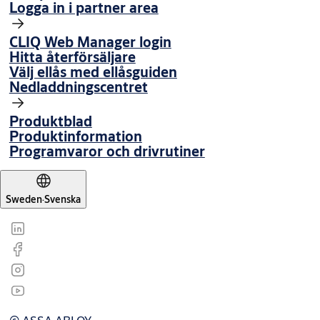
Logga in i partner area
CLIQ Web Manager login
Hitta återförsäljare
Välj ellås med ellåsguiden
Nedladdningscentret
Produktblad
Produktinformation
Programvaror och drivrutiner
Sweden
·
Svenska