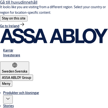
Gå till huvudinnehåll
It looks like you are visiting from a different region. Select your country or
region for location-specific content.
Stay on this site
Go to Ireland
Karriär
Investerare
Sweden
·
Svenska
ASSA ABLOY Group
Meny
Produkter och lösningar
Stories