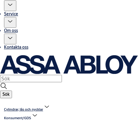
Service
Om oss
Kontakta oss
Sök
Cylindrar, lås och nycklar
Konsument/GDS