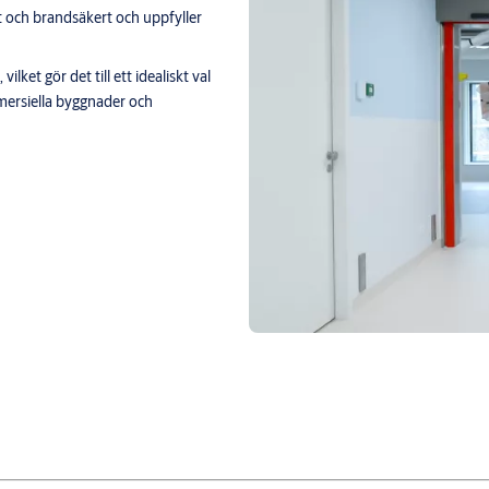
t och brandsäkert och uppfyller
lket gör det till ett idealiskt val
mmersiella byggnader och