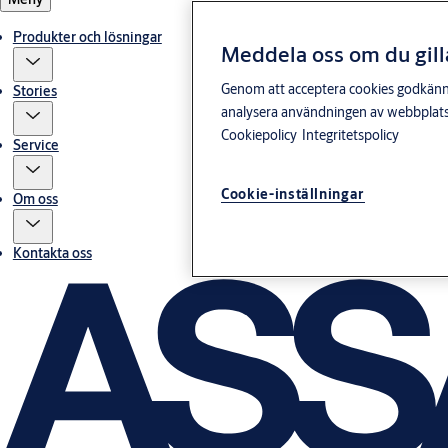
Produkter och lösningar
Meddela oss om du gill
Genom att acceptera cookies godkänner 
Stories
analysera användningen av webbplatse
Cookiepolicy
Integritetspolicy
Service
Cookie-inställningar
Om oss
Kontakta oss