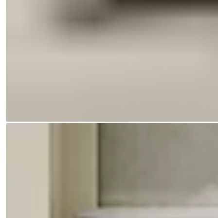
Fönsterlås