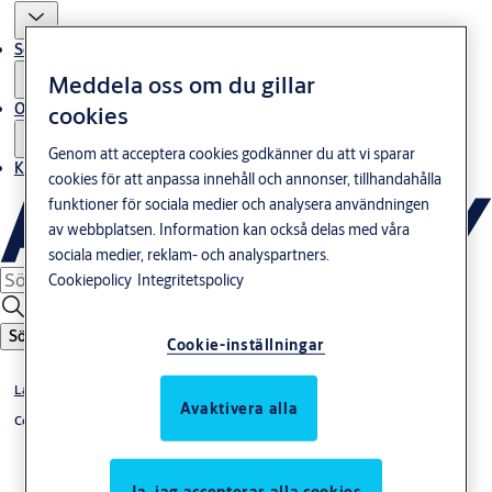
Service
Meddela oss om du gillar
Om oss
cookies
Genom att acceptera cookies godkänner du att vi sparar
Kontakta oss
cookies för att anpassa innehåll och annonser, tillhandahålla
funktioner för sociala medier och analysera användningen
av webbplatsen. Information kan också delas med våra
sociala medier, reklam- och analyspartners.
Cookiepolicy
Integritetspolicy
Sök
Cookie-inställningar
Låshus
Avaktivera alla
Connect
Ja, jag accepterar alla cookies