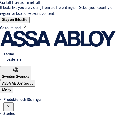
Gå till huvudinnehåll
It looks like you are visiting from a different region. Select your country or
region for location-specific content.
Stay on this site
Go to Ireland
Karriär
Investerare
Sweden
·
Svenska
ASSA ABLOY Group
Meny
Produkter och lösningar
Stories