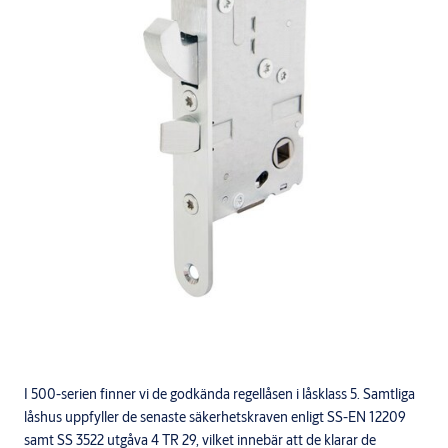
I 500-serien finner vi de godkända regellåsen i låsklass 5. Samtliga
låshus uppfyller de senaste säkerhetskraven enligt SS-EN 12209
samt SS 3522 utgåva 4 TR 29, vilket innebär att de klarar de