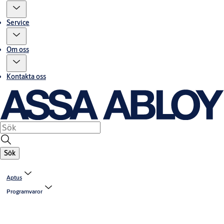
Service
Om oss
Kontakta oss
Sök
Aptus
Programvaror