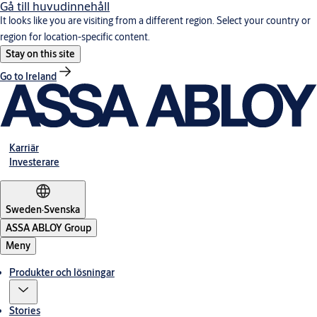
Gå till huvudinnehåll
It looks like you are visiting from a different region. Select your country or
region for location-specific content.
Stay on this site
Go to Ireland
Karriär
Investerare
Sweden
·
Svenska
ASSA ABLOY Group
Meny
Produkter och lösningar
Stories