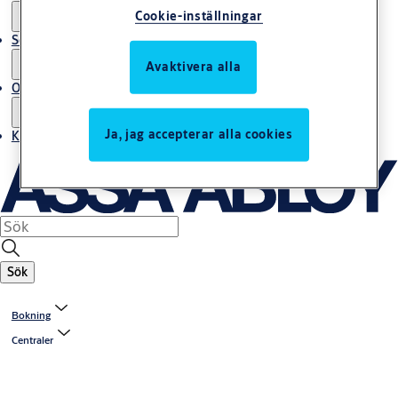
Cookie-inställningar
Service
Avaktivera alla
Om oss
Ja, jag accepterar alla cookies
Kontakta oss
Sök
Bokning
Centraler