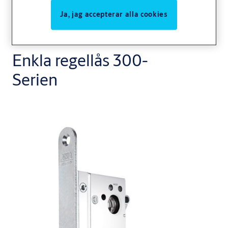
Ja, jag accepterar alla cookies
Enkla regellås 300-
Serien