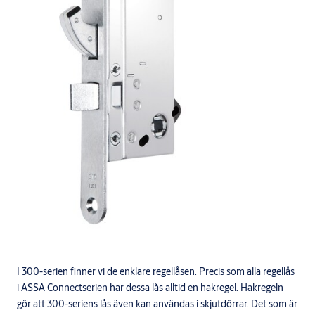
I 300-serien finner vi de enklare regellåsen. Precis som alla regellås
i ASSA Connectserien har dessa lås alltid en hakregel. Hakregeln
gör att 300-seriens lås även kan användas i skjutdörrar. Det som är