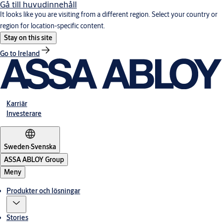
Gå till huvudinnehåll
It looks like you are visiting from a different region. Select your country or
region for location-specific content.
Stay on this site
Go to Ireland
Karriär
Investerare
Sweden
·
Svenska
ASSA ABLOY Group
Meny
Produkter och lösningar
Stories