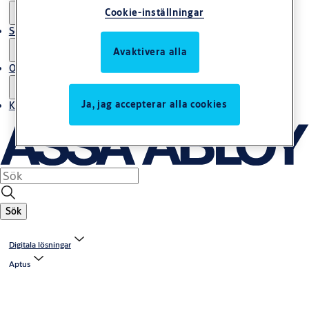
Cookie-inställningar
Service
Avaktivera alla
Om oss
Ja, jag accepterar alla cookies
Kontakta oss
Sök
Digitala lösningar
Aptus