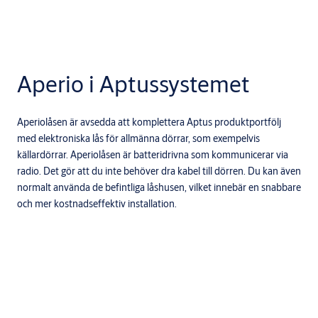
Aperio i Aptussystemet
Aperiolåsen är avsedda att komplettera Aptus produktportfölj
med elektroniska lås för allmänna dörrar, som exempelvis
källardörrar. Aperiolåsen är batteridrivna som kommunicerar via
radio. Det gör att du inte behöver dra kabel till dörren. Du kan även
normalt använda de befintliga låshusen, vilket innebär en snabbare
och mer kostnadseffektiv installation.