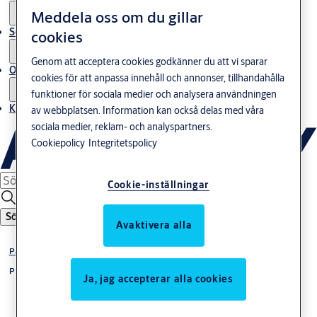
Meddela oss om du gillar
Service
cookies
Genom att acceptera cookies godkänner du att vi sparar
Om oss
cookies för att anpassa innehåll och annonser, tillhandahålla
funktioner för sociala medier och analysera användningen
Kontakta oss
av webbplatsen. Information kan också delas med våra
sociala medier, reklam- och analyspartners.
Cookiepolicy
Integritetspolicy
Cookie-inställningar
Sök
Avaktivera alla
Panikreglar enligt standard SS-EN 1125
PBE och PE-serien
Ja, jag accepterar alla cookies