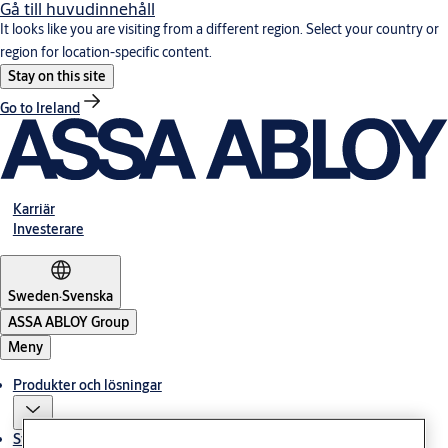
Gå till huvudinnehåll
It looks like you are visiting from a different region. Select your country or
region for location-specific content.
Stay on this site
Go to Ireland
Karriär
Investerare
Sweden
·
Svenska
ASSA ABLOY Group
Meny
Produkter och lösningar
Stories