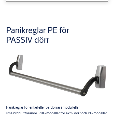
Panikreglar PE för
PASSIV dörr
Panikreglar för enkel eller pardörrar i modul eller
smalprofilutförande. PBE-modeller för aktiv dörr och PE-modeller