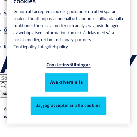
cookies
Genom att acceptera cookies godkänner du att vi sparar
Service
cookies för att anpassa innehåll och annonser, tillhandahålla
funktioner för sociala medier och analysera användningen
Om oss
av webbplatsen. Information kan också delas med våra
sociala medier, reklam- och analyspartners.
Cookiepolicy
Integritetspolicy
Kontakta oss
Cookie-inställningar
Avaktivera alla
Sök
Ja, jag accepterar alla cookies
Aptus
Kommunikation