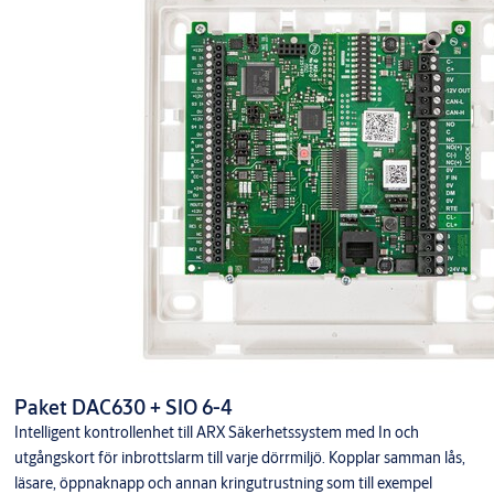
Paket DAC630 + SIO 6-4
Intelligent kontrollenhet till ARX Säkerhetssystem med In och
utgångskort för inbrottslarm till varje dörrmiljö. Kopplar samman lås,
läsare, öppnaknapp och annan kringutrustning som till exempel