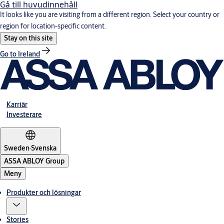
Gå till huvudinnehåll
It looks like you are visiting from a different region. Select your country or
region for location-specific content.
Stay on this site
Go to Ireland
Karriär
Investerare
Sweden
·
Svenska
ASSA ABLOY Group
Meny
Produkter och lösningar
Stories