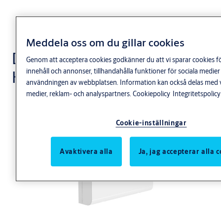
Meddela oss om du gillar cookies
Dörrkontrollenheter
Genom att acceptera cookies godkänner du att vi sparar cookies f
HiO
innehåll och annonser, tillhandahålla funktioner för sociala medie
användningen av webbplatsen. Information kan också delas med v
medier, reklam- och analyspartners.
Cookiepolicy
Integritetspolicy
Cookie-inställningar
Avaktivera alla
Ja, jag accepterar alla 