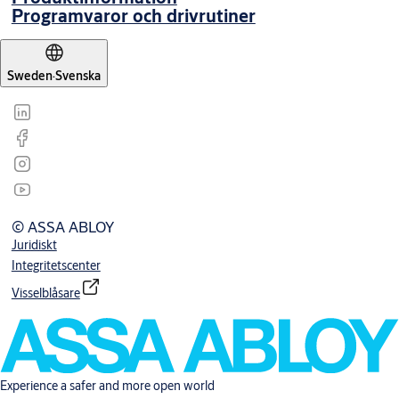
Programvaror och drivrutiner
Sweden
·
Svenska
© ASSA ABLOY
Juridiskt
Integritetscenter
Visselblåsare
Experience a safer and more open world