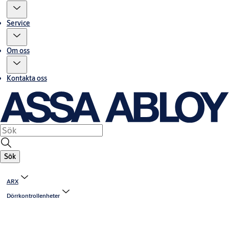
Service
Om oss
Kontakta oss
Sök
ARX
Dörrkontrollenheter