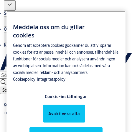
Service
Meddela oss om du gillar
Om oss
cookies
Kontakta oss
Genom att acceptera cookies godkänner du att vi sparar
cookies för att anpassa innehåll och annonser, tillhandahålla
funktioner för sociala medier och analysera användningen
av webbplatsen. Information kan också delas med våra
sociala medier, reklam- och analyspartners.
Cookiepolicy
Integritetspolicy
Sök
Cookie-inställningar
Konsument/GDS
Tillbehör till Fönster & Fönsterdörr
Avaktivera alla