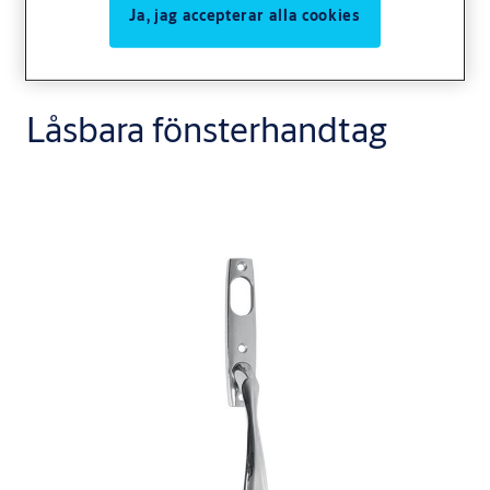
Ja, jag accepterar alla cookies
Låsbara fönsterhandtag