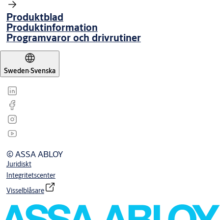
Produktblad
Produktinformation
Programvaror och drivrutiner
Sweden
·
Svenska
© ASSA ABLOY
Juridiskt
Integritetscenter
Visselblåsare