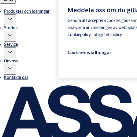
Meddela oss om du gill
Produkter och lösningar
Genom att acceptera cookies godkänner 
analysera användningen av webbplatse
Stories
Cookiepolicy
Integritetspolicy
Service
Cookie-inställningar
Om oss
Kontakta oss