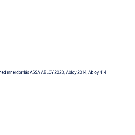
p med innerdörrlås ASSA ABLOY 2020, Abloy 2014, Abloy 414