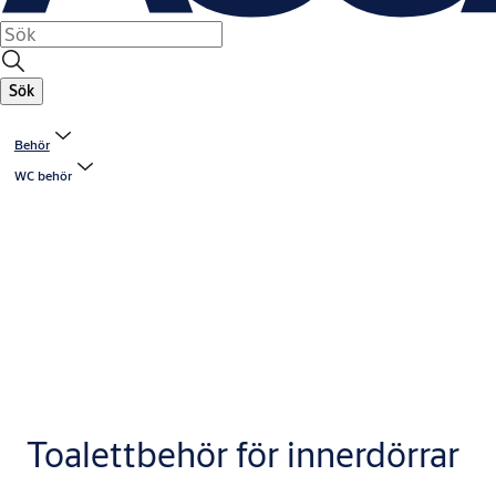
Sök
Behör
WC behör
Toalettbehör för innerdörrar