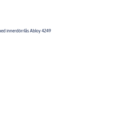
med innerdörrlås Abloy 4249