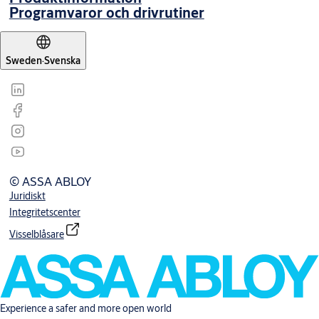
Programvaror och drivrutiner
Sweden
·
Svenska
© ASSA ABLOY
Juridiskt
Integritetscenter
Visselblåsare
Experience a safer and more open world