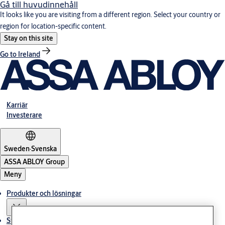
Gå till huvudinnehåll
It looks like you are visiting from a different region. Select your country or
region for location-specific content.
Stay on this site
Go to Ireland
Karriär
Investerare
Sweden
·
Svenska
ASSA ABLOY Group
Meny
Produkter och lösningar
Stories