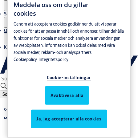
Meddela oss om du gillar
cookies
Service
Genom att acceptera cookies godkänner du att vi sparar
Om oss
cookies för att anpassa innehåll och annonser, tillhandahålla
funktioner för sociala medier och analysera användningen
av webbplatsen. Information kan också delas med våra
Kontakta oss
sociala medier, reklam- och analyspartners.
Cookiepolicy
Integritetspolicy
Cookie-inställningar
Sök
Avaktivera alla
Cylindrar, lås och nycklar
Mekaniska Låssystem & Cylindrar
Ja, jag accepterar alla cookies