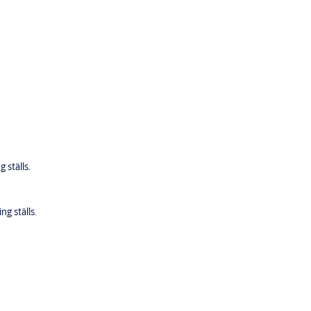
 ställs.
g ställs.