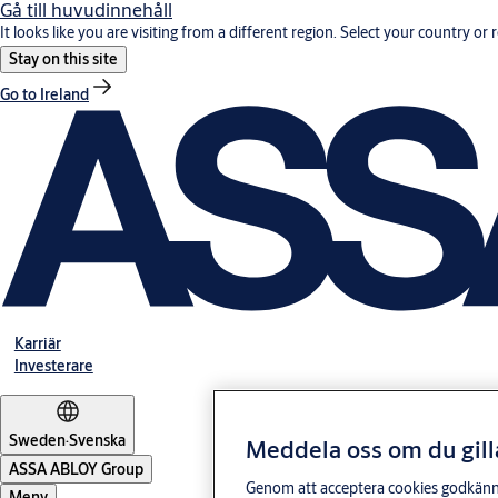
Gå till huvudinnehåll
It looks like you are visiting from a different region. Select your country or 
Stay on this site
Go to Ireland
Karriär
Investerare
Sweden
·
Svenska
Meddela oss om du gill
ASSA ABLOY Group
Genom att acceptera cookies godkänner 
Meny