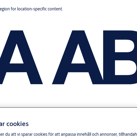
region for location-specific content.
ar cookies
du att vi sparar cookies för att anpassa innehåll och annonser, tillhandahå