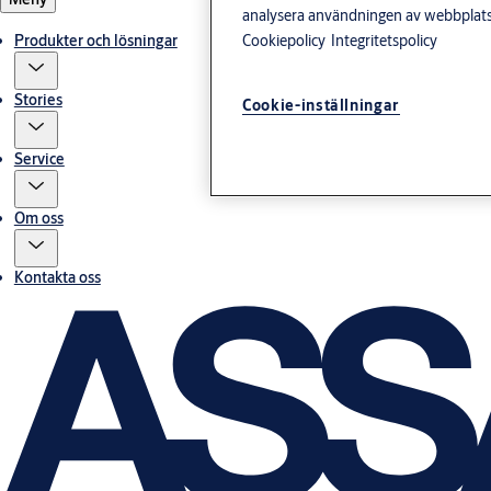
analysera användningen av webbplatse
Produkter och lösningar
Cookiepolicy
Integritetspolicy
Stories
Cookie-inställningar
Service
Om oss
Kontakta oss