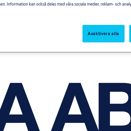
n. Information kan också delas med våra sociala medier, reklam- och anal
Avaktivera alla