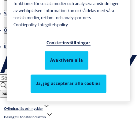
funktioner för sociala medier och analysera användningen
av webbplatsen. Information kan också delas med våra
Service
sociala medier, reklam- och analyspartners.
Cookiepolicy
Integritetspolicy
Om oss
Cookie-inställningar
Kontakta oss
Avaktivera alla
Ja, jag accepterar alla cookies
Sök
Cylindrar, lås och nycklar
Beslag till fönsterindustrin