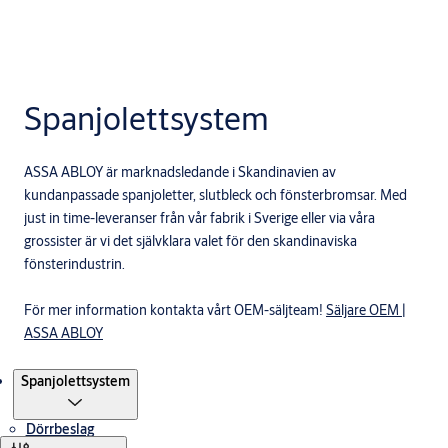
Spanjolettsystem
ASSA ABLOY är marknadsledande i Skandinavien av
kundanpassade spanjoletter, slutbleck och fönsterbromsar. Med
just in time-leveranser från vår fabrik i Sverige eller via våra
grossister är vi det självklara valet för den skandinaviska
fönsterindustrin.
För mer information kontakta vårt OEM-säljteam!
Säljare OEM |
ASSA ABLOY
Produkter
Spanjolettsystem
Dörrbeslag