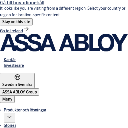
Gå till huvudinnehåll
It looks like you are visiting from a different region. Select your country or
region for location-specific content.
Stay on this site
Go to Ireland
Karriär
Investerare
Sweden
·
Svenska
ASSA ABLOY Group
Meny
Produkter och lösningar
Stories