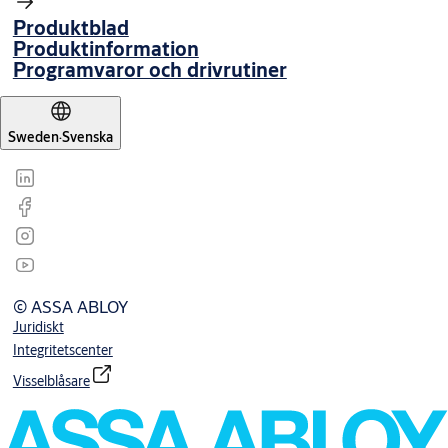
Produktblad
Produktinformation
Programvaror och drivrutiner
Sweden
·
Svenska
© ASSA ABLOY
Juridiskt
Integritetscenter
Visselblåsare