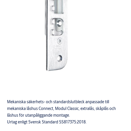
Mekaniska säkerhets- och standardslutbleck anpassade till
mekaniska låshus Connect, Modul Classic, extralås, skåplås och
låshus för utanpåliggande montage.
Urtag enligt Svensk Standard SS817375:2018.