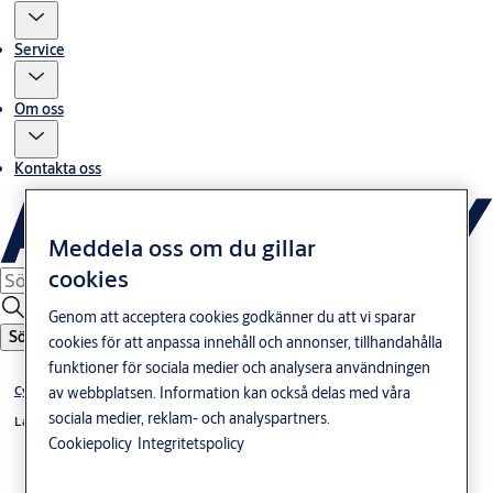
Service
Om oss
Kontakta oss
Meddela oss om du gillar
cookies
Genom att acceptera cookies godkänner du att vi sparar
Sök
cookies för att anpassa innehåll och annonser, tillhandahålla
funktioner för sociala medier och analysera användningen
Cylindrar, lås och nycklar
av webbplatsen. Information kan också delas med våra
sociala medier, reklam- och analyspartners.
Låshus & slutbleck
Cookiepolicy
Integritetspolicy