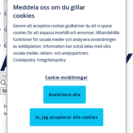
Meddela oss om du gillar
Service
cookies
Genom att acceptera cookies godkänner du att vi sparar
Om oss
cookies för att anpassa innehåll och annonser, tillhandahålla
funktioner för sociala medier och analysera användningen
Kontakta oss
av webbplatsen. Information kan också delas med våra
sociala medier, reklam- och analyspartners.
Cookiepolicy
Integritetspolicy
Cookie-inställningar
Sök
Avaktivera alla
Låshus & slutbleck
Slutbleck
Ja, jag accepterar alla cookies