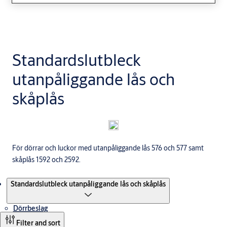
Standardslutbleck
utanpåliggande lås och
skåplås
För dörrar och luckor med utanpåliggande lås 576 och 577 samt
skåplås 1592 och 2592.
Produkter
Standardslutbleck utanpåliggande lås och skåplås
Dörrbeslag
Filter and sort