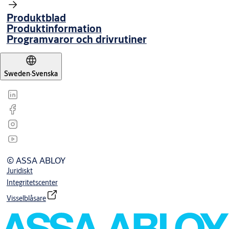
Produktblad
Produktinformation
Programvaror och drivrutiner
Sweden
·
Svenska
© ASSA ABLOY
Juridiskt
Integritetscenter
Visselblåsare