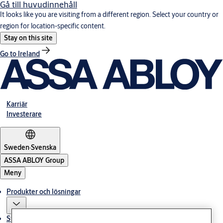
Gå till huvudinnehåll
It looks like you are visiting from a different region. Select your country or
region for location-specific content.
Stay on this site
Go to Ireland
Karriär
Investerare
Sweden
·
Svenska
ASSA ABLOY Group
Meny
Produkter och lösningar
Stories