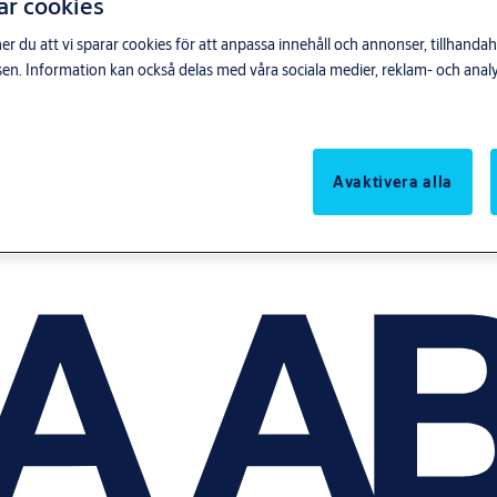
ar cookies
du att vi sparar cookies för att anpassa innehåll och annonser, tillhandahå
n. Information kan också delas med våra sociala medier, reklam- och anal
Avaktivera alla