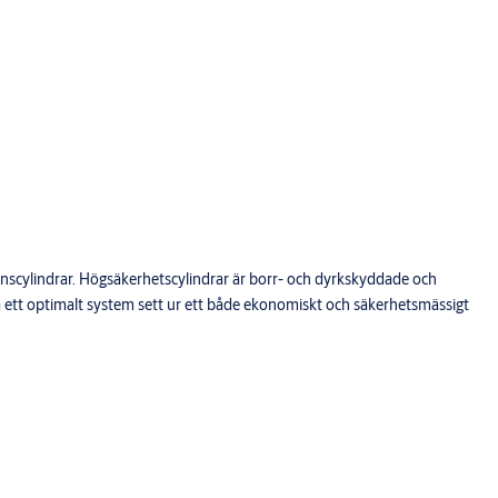
ionscylindrar. Högsäkerhetscylindrar är borr- och dyrkskyddade och
ra ett optimalt system sett ur ett både ekonomiskt och säkerhetsmässigt