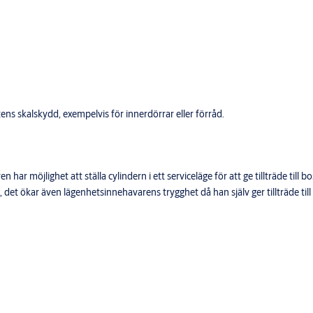
ens skalskydd, exempelvis för innerdörrar eller förråd.
ar möjlighet att ställa cylindern i ett serviceläge för att ge tillträde ti
det ökar även lägenhetsinnehavarens trygghet då han själv ger tillträde till 