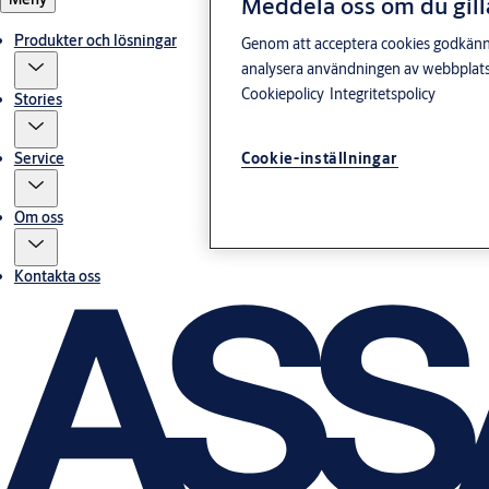
Meddela oss om du gill
Produkter och lösningar
Genom att acceptera cookies godkänner 
analysera användningen av webbplatse
Cookiepolicy
Integritetspolicy
Stories
Service
Cookie-inställningar
Om oss
Kontakta oss