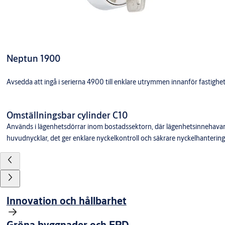
Neptun 1900
Avsedda att ingå i serierna 4900 till enklare utrymmen innanför fastighet
Omställningsbar cylinder C10
Används i lägenhetsdörrar inom bostadssektorn, där lägenhetsinnehavaren h
huvudnycklar, det ger enklare nyckelkontroll och säkrare nyckelhantering, 
Innovation och hållbarhet
Gröna byggnader och EPD