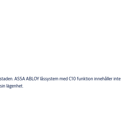
ll bostaden. ASSA ABLOY låssystem med C10 funktion innehåller inte
sin lägenhet.