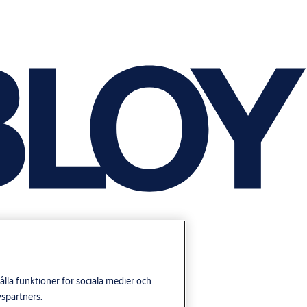
lla funktioner för sociala medier och
yspartners.