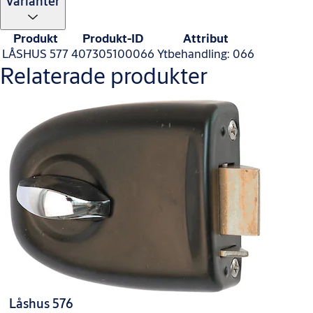
Varianter
Produkt
Produkt-ID
Attribut
LÅSHUS 577
407305100066
Ytbehandling: 066
Relaterade produkter
Låshus 576