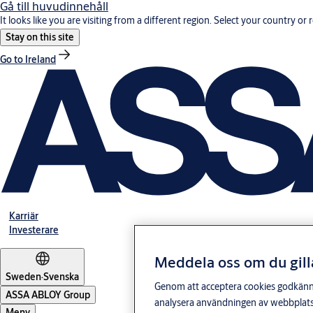
Gå till huvudinnehåll
It looks like you are visiting from a different region. Select your country or 
Stay on this site
Go to Ireland
Karriär
Investerare
Meddela oss om du gill
Sweden
·
Svenska
Genom att acceptera cookies godkänner 
ASSA ABLOY Group
analysera användningen av webbplatse
Meny