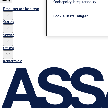
Cookiepolicy
Integritetspolicy
Produkter och lösningar
Cookie-inställningar
Stories
Service
Om oss
Kontakta oss