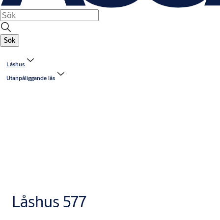
Sök
Låshus
Utanpåliggande lås
Låshus 577