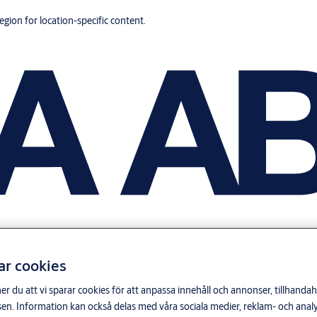
region for location-specific content.
ar cookies
du att vi sparar cookies för att anpassa innehåll och annonser, tillhandahå
n. Information kan också delas med våra sociala medier, reklam- och anal