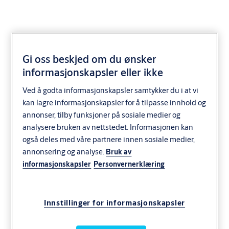
Gi oss beskjed om du ønsker
informasjonskapsler eller ikke
Standardsylindere
Ved å godta informasjonskapsler samtykker du i at vi
tradisjonelle
kan lagre informasjonskapsler for å tilpasse innhold og
annonser, tilby funksjoner på sosiale medier og
analysere bruken av nettstedet. Informasjonen kan
Sylindere for komplettering til eksisterende. Gammel type med
også deles med våre partnere innen sosiale medier,
profil 508.
annonsering og analyse.
Bruk av
informasjonskapsler
Personvernerklæring
Innstillinger for informasjonskapsler