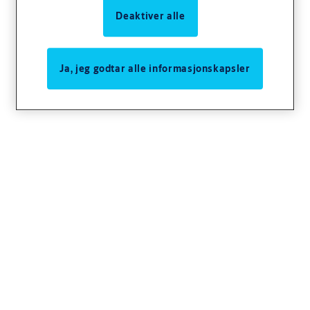
Deaktiver alle
Ja, jeg godtar alle informasjonskapsler