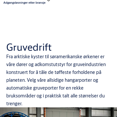
Adgangsløsninger etter bransje
Gruvedrift
Fra arktiske kyster til søramerikanske ørkener er
våre dører og adkomstutstyr for gruveindustrien
konstruert for å tåle de tøffeste forholdene på
planeten. Velg våre allsidige hangarporter og
automatiske gruveporter for en rekke
bruksområder og i praktisk talt alle størrelser du
trenger.