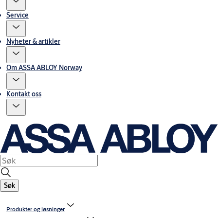
Service
Nyheter & artikler
Om ASSA ABLOY Norway
Kontakt oss
Søk
Produkter og løsninger