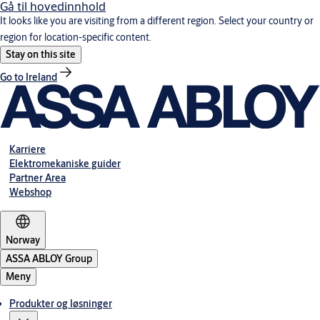
Gå til hovedinnhold
It looks like you are visiting from a different region. Select your country or
region for location-specific content.
Stay on this site
Go to Ireland
Karriere
Elektromekaniske guider
Partner Area
Webshop
Norway
ASSA ABLOY Group
Meny
Produkter og løsninger