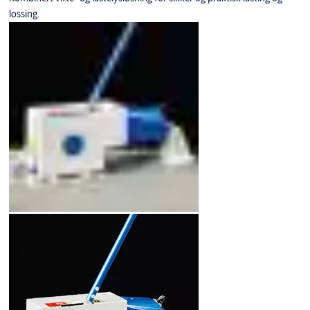
lossing.