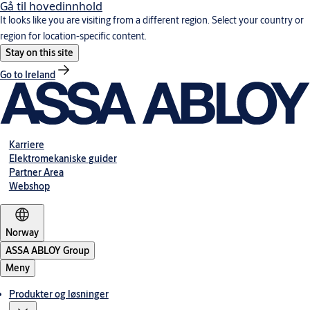
Gå til hovedinnhold
It looks like you are visiting from a different region. Select your country or
region for location-specific content.
Stay on this site
Go to Ireland
Karriere
Elektromekaniske guider
Partner Area
Webshop
Norway
ASSA ABLOY Group
Meny
Produkter og løsninger