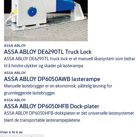
ASSA ABLOY
ASSA ABLOY DE6290TL Truck Lock
ASSA ABLOY DE6290TL truck lock er et manuelt låsesystem som bidrar
til å hindre ulykker og skader på lasterampa.
ASSA ABLOY
ASSA ABLOY DP6050AWB lasterampe
Manuelle lastebrygger er en økonomisk, pålitelig løsning for
grunnleggende lastebrygger.
ASSA ABLOY
ASSA ABLOY DP6050HFB Dock-plater
ASSA ABLOY DP6050HFB-dokkplaten er det universelle lastesystemet
blant de transportable lasterampeplatene
Viser 6 til 6 av