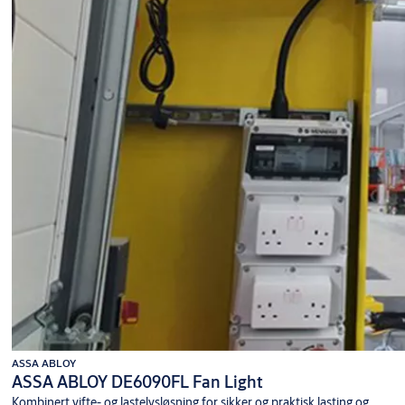
ASSA ABLOY
ASSA ABLOY DE6090FL Fan Light
Kombinert vifte- og lastelysløsning for sikker og praktisk lasting og