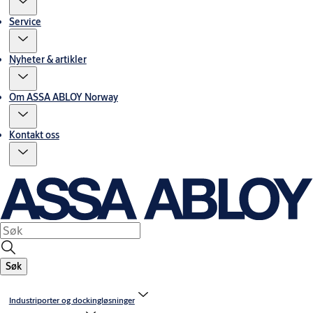
Service
Nyheter & artikler
Om ASSA ABLOY Norway
Kontakt oss
Søk
Industriporter og dockingløsninger