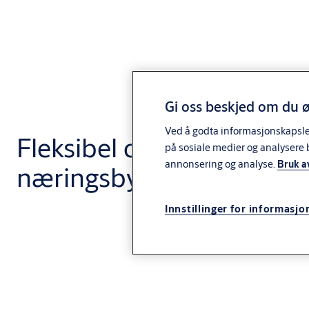
Gi oss beskjed om du ø
Ved å godta informasjonskapsler 
Fleksibel og brukervennl
på sosiale medier og analysere 
annonsering og analyse.
Bruk a
næringsbygg
Innstillinger for informasjo