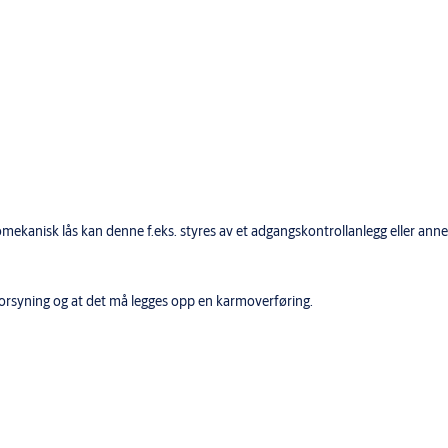
ekanisk lås kan denne f.eks. styres av et adgangskontrollanlegg eller annen
orsyning og at det må legges opp en karmoverføring.