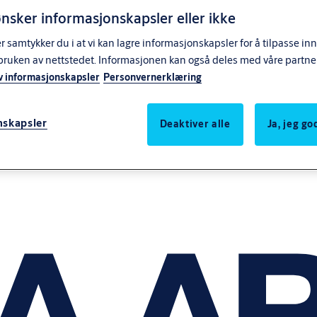
nsker informasjonskapsler eller ikke
samtykker du i at vi kan lagre informasjonskapsler for å tilpasse in
bruken av nettstedet. Informasjonen kan også deles med våre partne
v informasjonskapsler
Personvernerklæring
nskapsler
Deaktiver alle
Ja, jeg g