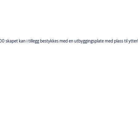
0 skapet kan i tillegg bestykkes med en utbyggingsplate med plass til ytterl