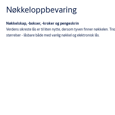
Nøkkeloppbevaring
Nøkkelskap, -bokser, -kroker og pengeskrin
Verdens sikreste lås er til liten nytte, dersom tyven finner nøkkelen. Tri
størrelser - låsbare både med vanlig nøkkel og elektronisk lås.