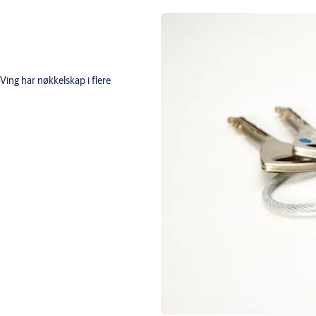
oVing har nøkkelskap i flere