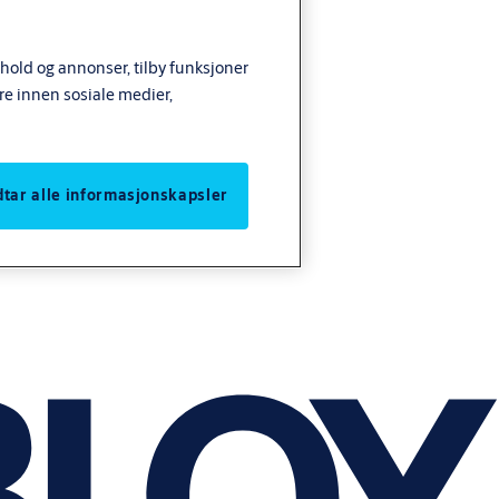
nhold og annonser, tilby funksjoner
re innen sosiale medier,
odtar alle informasjonskapsler