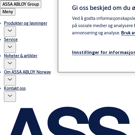
ASSA ABLOY Group
Gi oss beskjed om du ø
Meny
Ved å godta informasjonskapsler 
Produkter og løsninger
på sosiale medier og analysere 
annonsering og analyse.
Bruk a
Service
Innstillinger for informasjo
Nyheter & artikler
Om ASSA ABLOY Norway
Kontakt oss