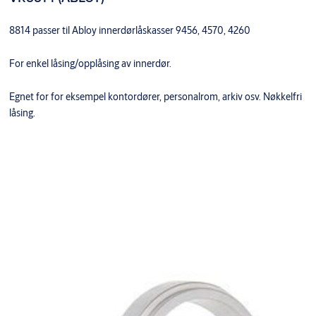
8814 passer til Abloy innerdørlåskasser 9456, 4570, 4260
For enkel låsing/opplåsing av innerdør.
Egnet for for eksempel kontordører, personalrom, arkiv osv. Nøkkelfri
låsing.