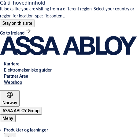
Gå til hovedinnhold
It looks like you are visiting from a different region. Select your country or
region for location-specific content.
Stay on this site
Go to Ireland
Karriere
Elektromekaniske guider
Partner Area
Webshop
Norway
ASSA ABLOY Group
Meny
Produkter og løsninger