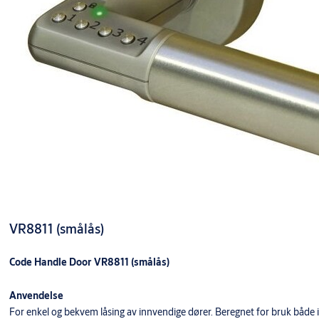
VR8811 (smålås)
Code Handle Door VR8811 (smålås)
Anvendelse
For enkel og bekvem låsing av innvendige dører. Beregnet for bruk både i