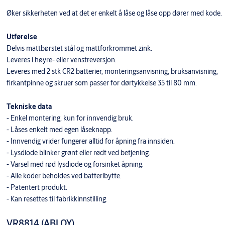
Øker sikkerheten ved at det er enkelt å låse og låse opp dører med kode.
Utførelse
Delvis mattbørstet stål og mattforkrommet zink.
Leveres i høyre- eller venstreversjon.
Leveres med 2 stk CR2 batterier, monteringsanvisning, bruksanvisning,
firkantpinne og skruer som passer for dørtykkelse 35 til 80 mm.
Tekniske data
- Enkel montering, kun for innvendig bruk.
- Låses enkelt med egen låseknapp.
- Innvendig vrider fungerer alltid for åpning fra innsiden.
- Lysdiode blinker grønt eller rødt ved betjening.
- Varsel med rød lysdiode og forsinket åpning.
- Alle koder beholdes ved batteribytte.
- Patentert produkt.
- Kan resettes til fabrikkinnstilling.
VR8814 (ABLOY)