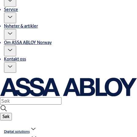
Service
Nyheter & artikler
Om ASSA ABLOY Norway
Kontakt oss
Søk
Digital solutions