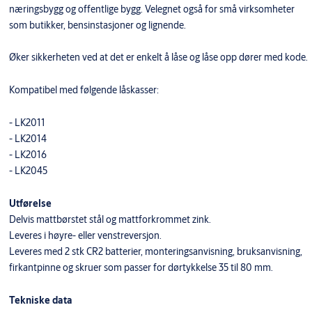
næringsbygg og offentlige bygg. Velegnet også for små virksomheter
som butikker, bensinstasjoner og lignende.
Øker sikkerheten ved at det er enkelt å låse og låse opp dører med kode.
Kompatibel med følgende låskasser:
- LK2011
- LK2014
- LK2016
- LK2045
Utførelse
Delvis mattbørstet stål og mattforkrommet zink.
Leveres i høyre- eller venstreversjon.
Leveres med 2 stk CR2 batterier, monteringsanvisning, bruksanvisning,
firkantpinne og skruer som passer for dørtykkelse 35 til 80 mm.
Tekniske data